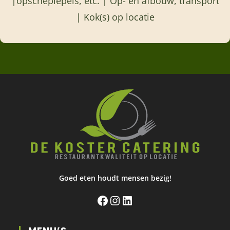
|opscheplepels, etc. | Op- en afbouw, transport
| Kok(s) op locatie
Goed eten houdt mensen bezig!