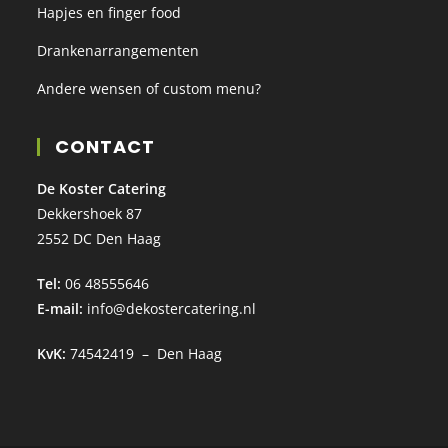
Hapjes en finger food
Drankenarrangementen
Andere wensen of custom menu?
CONTACT
De Koster Catering
Dekkershoek 87
2552 DC Den Haag
Tel:
06 48555646
E-mail:
info@dekostercatering.nl
KvK:
74542419 – Den Haag