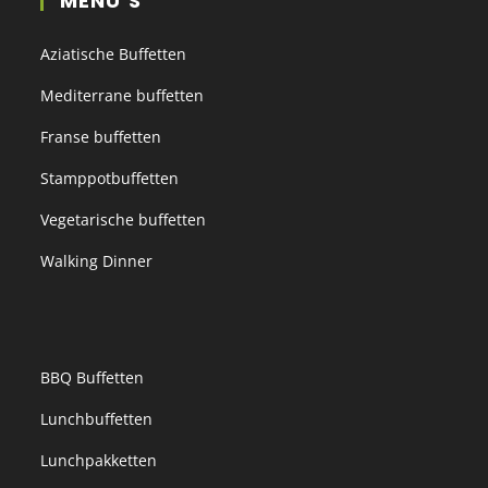
MENU’S
Aziatische Buffetten
Mediterrane buffetten
Franse buffetten
Stamppotbuffetten
Vegetarische buffetten
Walking Dinner
BBQ Buffetten
Lunchbuffetten
Lunchpakketten