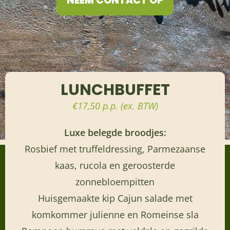
NEEM CONTACT OP
LUNCHBUFFET
€17,50 p.p. (ex. BTW)
Luxe belegde broodjes:
Rosbief met truffeldressing, Parmezaanse
kaas, rucola en geroosterde
zonnebloempitten
Huisgemaakte kip Cajun salade met
komkommer julienne en Romeinse sla