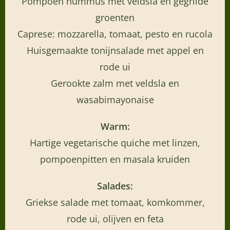
Pompoen hummus met veldsla en gegrilde
groenten
Caprese: mozzarella, tomaat, pesto en rucola
Huisgemaakte tonijnsalade met appel en
rode ui
Gerookte zalm met veldsla en
wasabimayonaise
Warm:
Hartige vegetarische quiche met linzen,
pompoenpitten en masala kruiden
Salades:
Griekse salade met tomaat, komkommer,
rode ui, olijven en feta