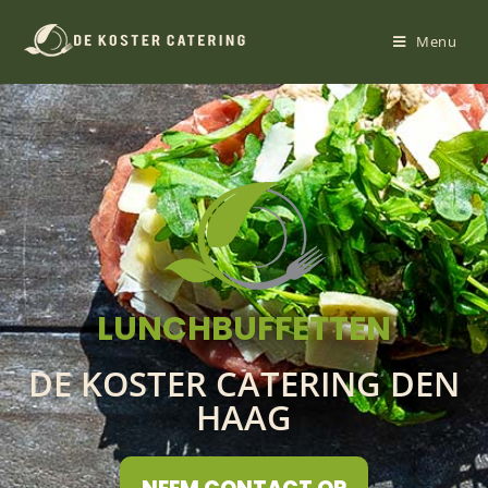
Menu
LUNCHBUFFETTEN
DE KOSTER CATERING DEN
HAAG