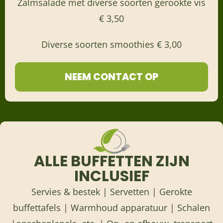
Zalmsalade met diverse soorten gerookte vis
€ 3,50
Diverse soorten smoothies € 3,00
NEEM CONTACT OP
ALLE BUFFETTEN ZIJN
INCLUSIEF
Servies & bestek | Servetten | Gerokte
buffettafels | Warmhoud apparatuur | Schalen