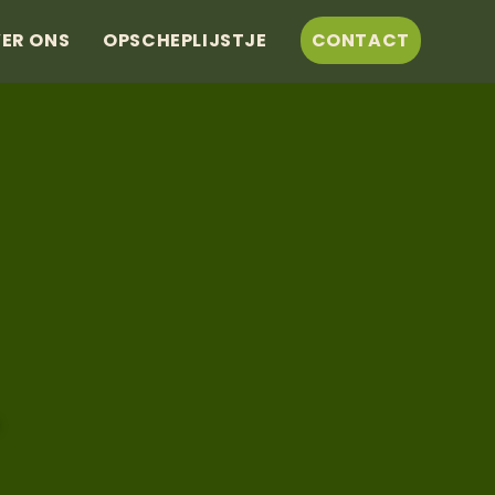
ER ONS
OPSCHEPLIJSTJE
CONTACT