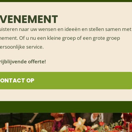
EVENEMENT
 luisteren naar uw wensen en ideeën en stellen samen met
enement. Of u nu een kleine groep of een grote groep
ersoonlijke service.
jblijvende offerte!
CONTACT OP