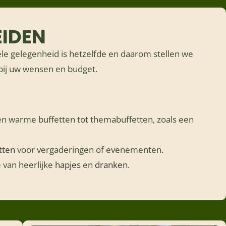
EIDEN
le gelegenheid is hetzelfde en daarom stellen we
bij uw wensen en budget.
n warme buffetten tot themabuffetten, zoals een
tten
voor vergaderingen of evenementen.
 van heerlijke
hapjes
en
dranken
.