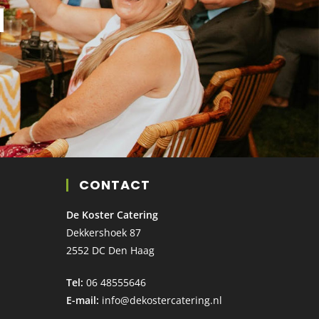
N
CONTACT
De Koster Catering
Dekkershoek 87
2552 DC Den Haag
Tel:
06 48555646
E-mail:
info@dekostercatering.nl