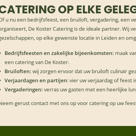
CATERING OP ELKE GELEG
Of u nu een bedrijfsfeest, een bruiloft, vergadering, een 
organiseert, De Koster Catering is de ideale partner. Wij v
gezelschappen, op elke gewenste locatie in Leiden en omg
Bedrijfsfeesten en zakelijke bijeenkomsten:
maak van 
een catering van De Koster.
Bruiloften:
wij zorgen ervoor dat uw bruiloft culinair g
Verjaardagen en partijen
: vier uw verjaardag of feest i
Vergaderingen:
verras uw gasten met een heerlijke lunc
Neem gerust contact met ons op voor catering op uw feest