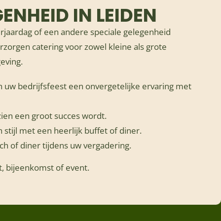
ENHEID IN LEIDEN
verjaardag of een andere speciale gelegenheid
erzorgen catering voor zowel kleine als grote
eving.
uw bedrijfsfeest een onvergetelijke ervaring met
ezien een groot succes wordt.
n stijl met een heerlijk buffet of diner.
h of diner tijdens uw vergadering.
, bijeenkomst of event.