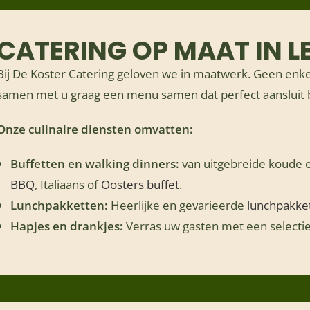
CATERING OP MAAT IN L
Bij De Koster Catering geloven we in maatwerk. Geen enke
samen met u graag een menu samen dat perfect aansluit 
Onze culinaire diensten omvatten:
Buffetten en walking dinners:
van uitgebreide koude e
BBQ
, Italiaans of
Oosters buffet
.
Lunchpakketten:
Heerlijke en gevarieerde
lunchpakke
Hapjes en drankjes:
Verras uw gasten met een selectie